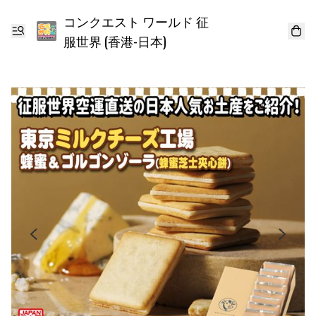
コンクエスト ワールド 征
服世界 (香港-日本)