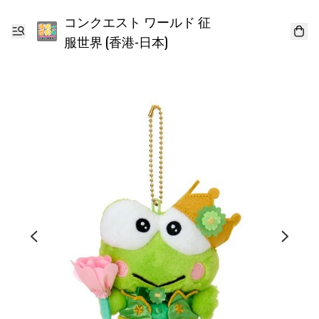
コンクエスト ワールド 征
服世界 (香港-日本)