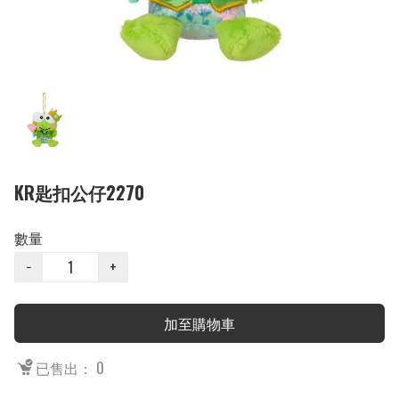
KR匙扣公仔2270
數量
−
+
加至購物車
已售出： 0