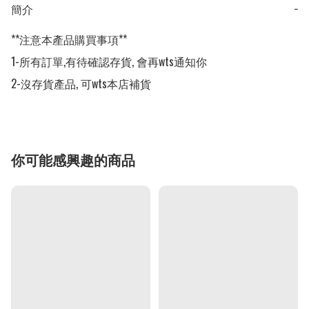
簡介
−
**注意本產品購買事項**

1-所有訂單,有待確認存貨, 會再wts通知你

2-沒存貨產品, 可wts本店補貨
你可能感興趣的商品