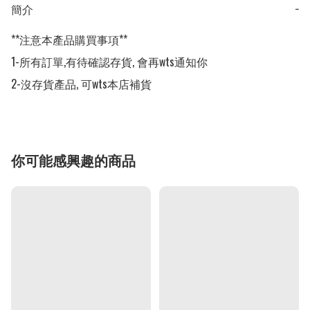
簡介
−
**注意本產品購買事項**

1-所有訂單,有待確認存貨, 會再wts通知你

2-沒存貨產品, 可wts本店補貨
你可能感興趣的商品