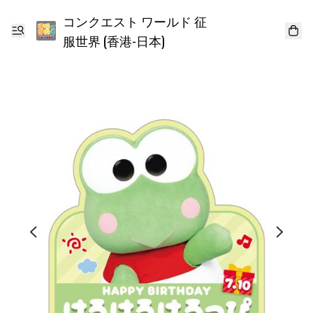
コンクエスト ワールド 征
服世界 (香港-日本)