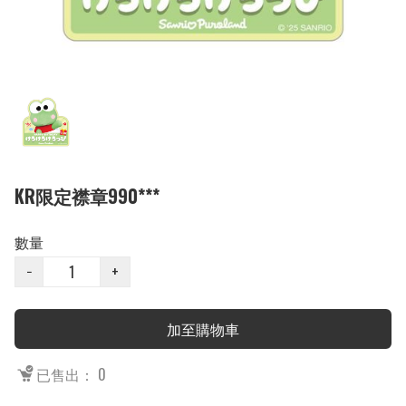
KR限定襟章990***
數量
−
+
加至購物車
已售出： 0