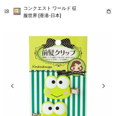
コンクエスト ワールド 征
服世界 (香港-日本)