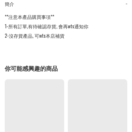
簡介
−
**注意本產品購買事項**

1-所有訂單,有待確認存貨, 會再wts通知你

2-沒存貨產品, 可wts本店補貨
你可能感興趣的商品