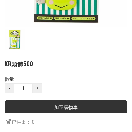
KR頭飾500
數量
−
+
加至購物車
已售出： 0