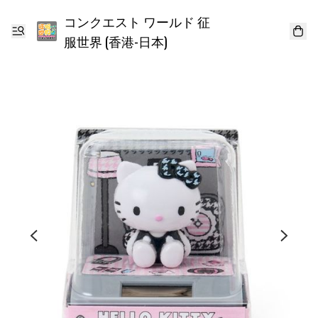
コンクエスト ワールド 征
服世界 (香港-日本)