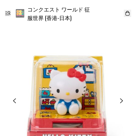
コンクエスト ワールド 征
服世界 (香港-日本)