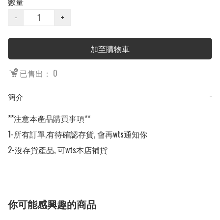
數量
−
+
加至購物車
已售出： 0
簡介
−
**注意本產品購買事項**

1-所有訂單,有待確認存貨, 會再wts通知你

2-沒存貨產品, 可wts本店補貨
你可能感興趣的商品