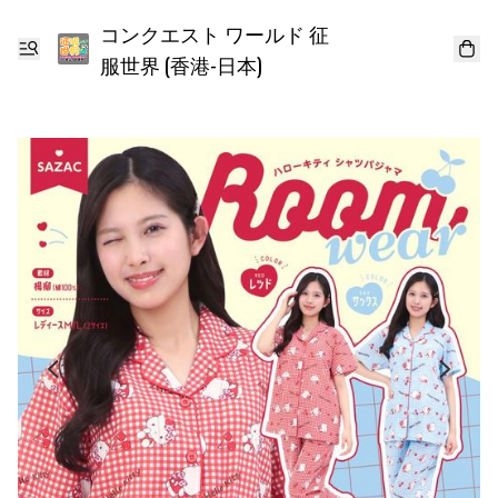
コンクエスト ワールド 征
服世界 (香港-日本)