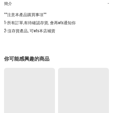
簡介
−
**注意本產品購買事項**

1-所有訂單,有待確認存貨, 會再wts通知你

2-沒存貨產品, 可wts本店補貨
你可能感興趣的商品