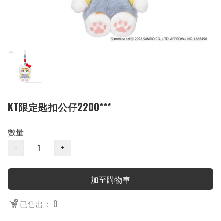
KT限定匙扣公仔2200***
數量
−
+
加至購物車
已售出： 0