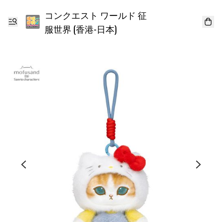
コンクエスト ワールド 征
服世界 (香港-日本)