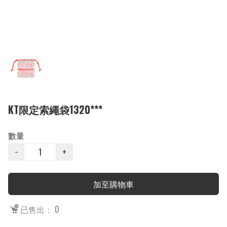
KT限定索繩袋1320***
數量
−
+
加至購物車
已售出： 0