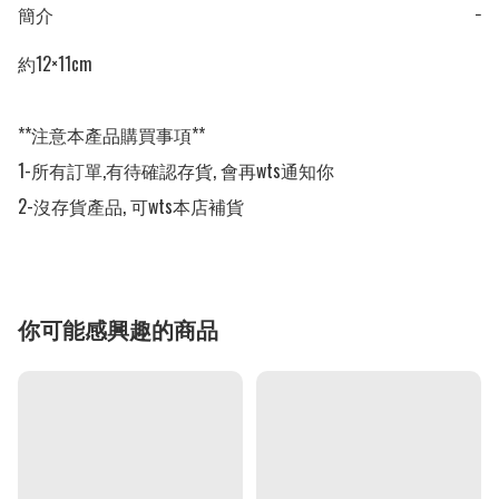
簡介
−
約12×11cm

**注意本產品購買事項**

1-所有訂單,有待確認存貨, 會再wts通知你

2-沒存貨產品, 可wts本店補貨
你可能感興趣的商品