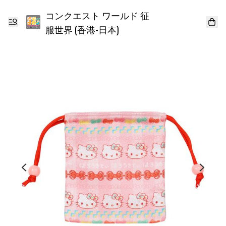
コンクエスト ワールド 征
服世界 (香港-日本)