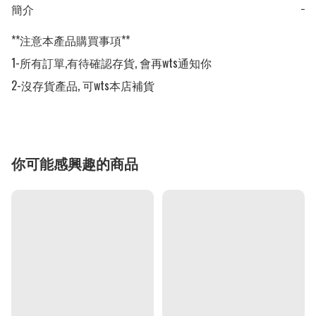
簡介
−
**注意本產品購買事項**

1-所有訂單,有待確認存貨, 會再wts通知你

2-沒存貨產品, 可wts本店補貨
你可能感興趣的商品