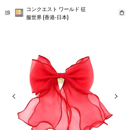
コンクエスト ワールド 征
服世界 (香港-日本)