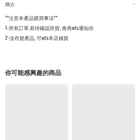
簡介
−
**注意本產品購買事項**

1-所有訂單,有待確認存貨, 會再wts通知你

2-沒存貨產品, 可wts本店補貨
你可能感興趣的商品