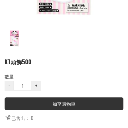
KT頭飾500
數量
−
+
加至購物車
已售出： 0