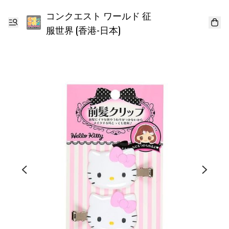
コンクエスト ワールド 征
服世界 (香港-日本)