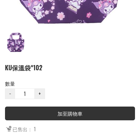
KU保溫袋*102
數量
−
+
加至購物車
已售出： 1