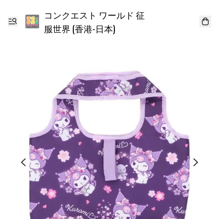
コンクエスト ワールド 征
服世界 (香港-日本)