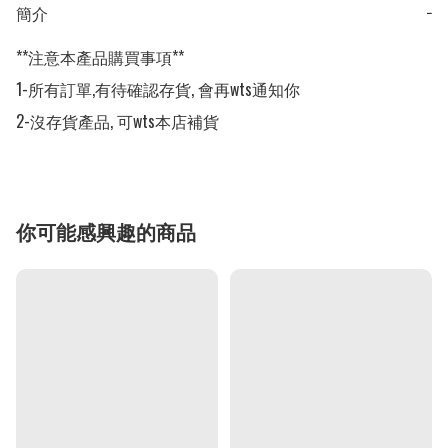
簡介
−
**注意本產品購買事項**

1-所有訂單,有待確認存貨, 會再wts通知你

2-沒存貨產品, 可wts本店補貨
你可能感興趣的商品