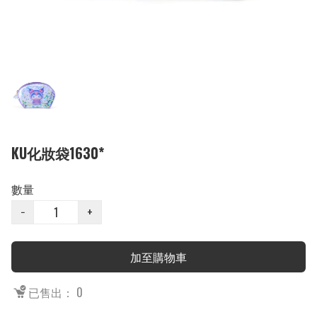
KU化妝袋1630*
數量
−
+
加至購物車
已售出： 0