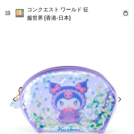
コンクエスト ワールド 征
服世界 (香港-日本)