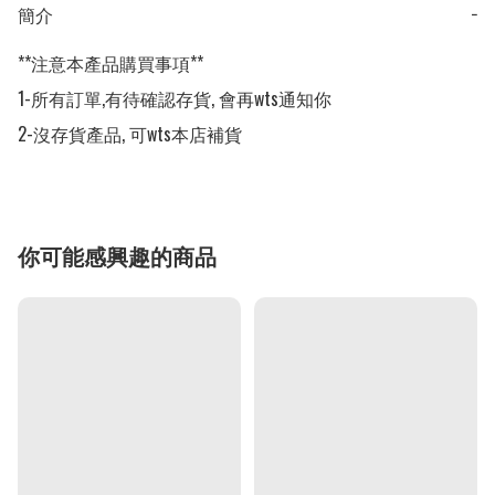
簡介
−
**注意本產品購買事項**

1-所有訂單,有待確認存貨, 會再wts通知你

2-沒存貨產品, 可wts本店補貨
你可能感興趣的商品