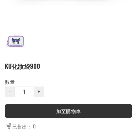
KU化妝袋900
數量
−
+
加至購物車
已售出： 0