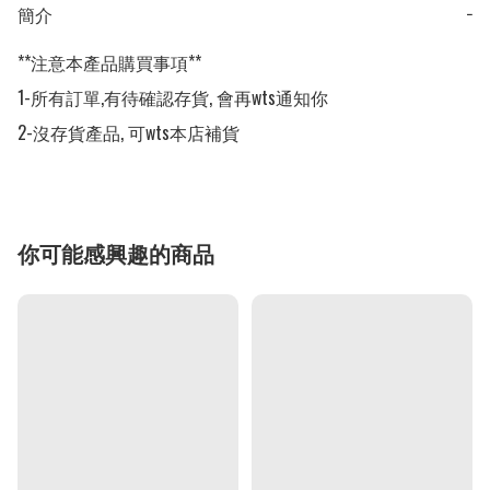
簡介
−
**注意本產品購買事項**

1-所有訂單,有待確認存貨, 會再wts通知你

2-沒存貨產品, 可wts本店補貨
你可能感興趣的商品