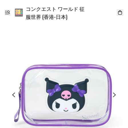
コンクエスト ワールド 征
服世界 (香港-日本)