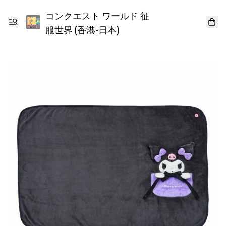
コンクエスト ワールド 征
服世界 (香港-日本)