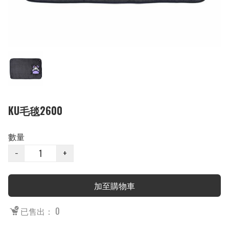
KU毛毯2600
數量
−
+
加至購物車
已售出： 0