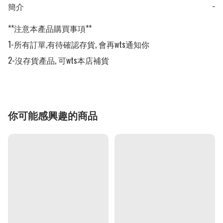
簡介
−
**注意本產品購買事項**

1-所有訂單,有待確認存貨, 會再wts通知你

2-沒存貨產品, 可wts本店補貨
你可能感興趣的商品