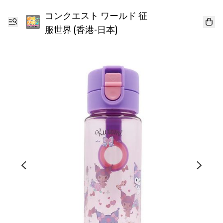
コンクエスト ワールド 征
服世界 (香港-日本)