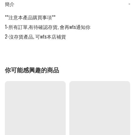
簡介
−
**注意本產品購買事項**

1-所有訂單,有待確認存貨, 會再wts通知你

2-沒存貨產品, 可wts本店補貨
你可能感興趣的商品