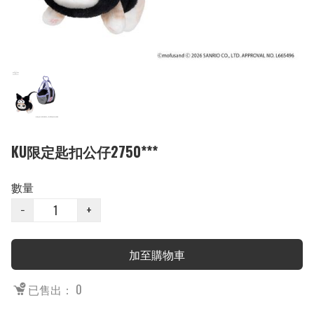
KU限定匙扣公仔2750***
數量
−
+
加至購物車
已售出： 0