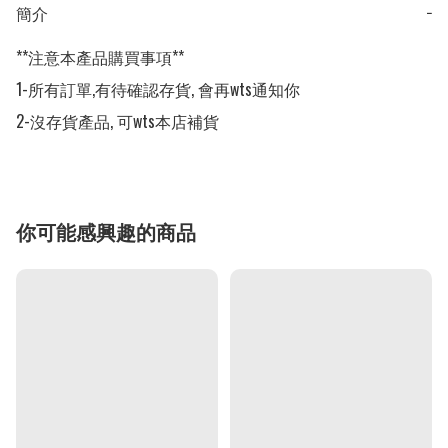
簡介
−
**注意本產品購買事項**

1-所有訂單,有待確認存貨, 會再wts通知你

2-沒存貨產品, 可wts本店補貨
你可能感興趣的商品