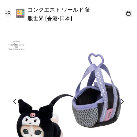
コンクエスト ワールド 征
服世界 (香港-日本)