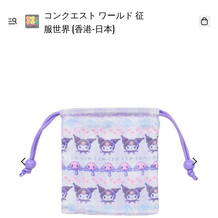
コンクエスト ワールド 征
服世界 (香港-日本)