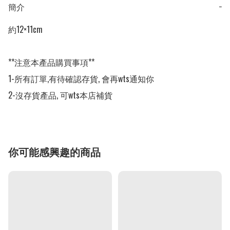
簡介
−
約12×11cm

**注意本產品購買事項**

1-所有訂單,有待確認存貨, 會再wts通知你

2-沒存貨產品, 可wts本店補貨
你可能感興趣的商品