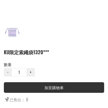
KU限定索繩袋1320***
數量
−
+
加至購物車
已售出： 0