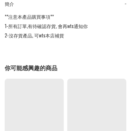
簡介
−
**注意本產品購買事項**

1-所有訂單,有待確認存貨, 會再wts通知你

2-沒存貨產品, 可wts本店補貨
你可能感興趣的商品