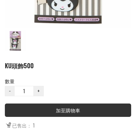
KU頭飾500
數量
−
+
加至購物車
已售出： 1