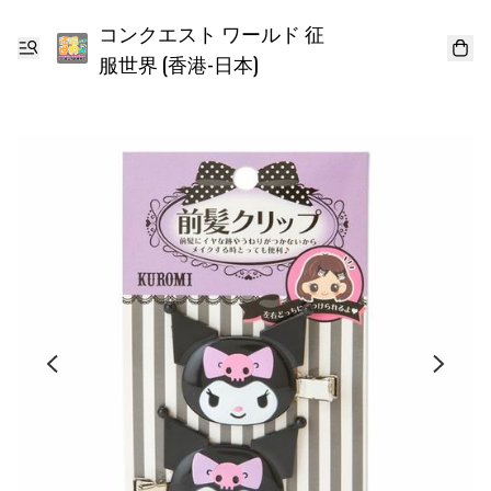
コンクエスト ワールド 征
服世界 (香港-日本)