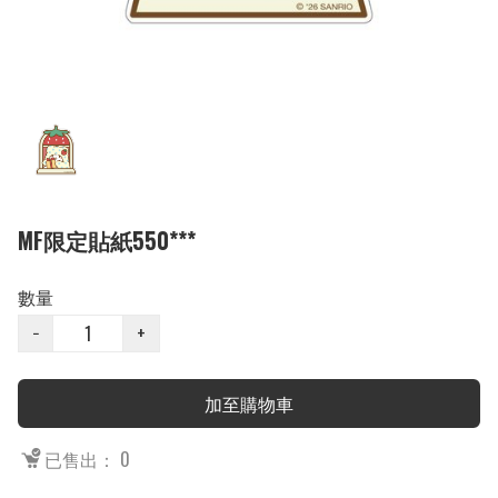
MF限定貼紙550***
數量
−
+
加至購物車
已售出： 0