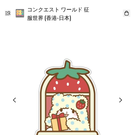
コンクエスト ワールド 征
服世界 (香港-日本)