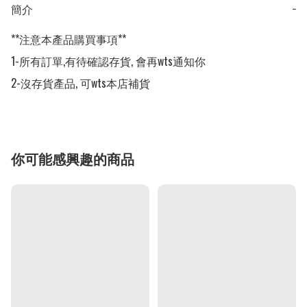
簡介
−
**注意本產品購買事項**

1-所有訂單,有待確認存貨, 會再wts通知你

2-沒存貨產品, 可wts本店補貨
你可能感興趣的商品