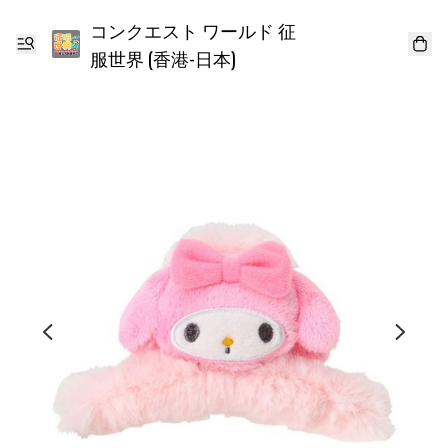
コンクエスト ワールド 征
服世界 (香港-日本)