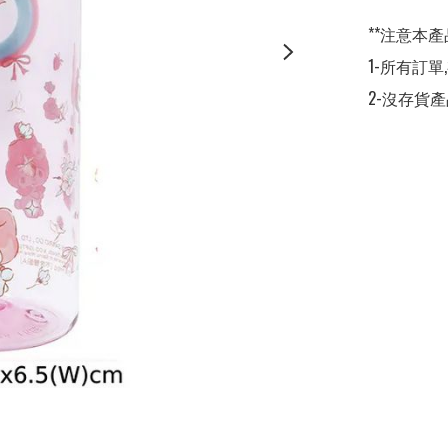
**注意本產
1-所有訂單
2-沒存貨產