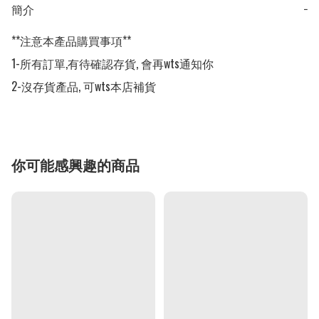
簡介
−
**注意本產品購買事項**

1-所有訂單,有待確認存貨, 會再wts通知你

2-沒存貨產品, 可wts本店補貨
你可能感興趣的商品