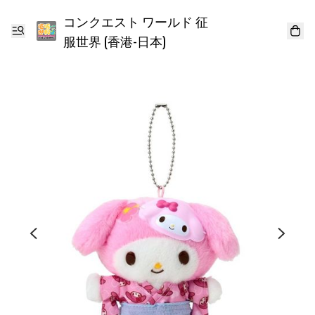
コンクエスト ワールド 征
服世界 (香港-日本)