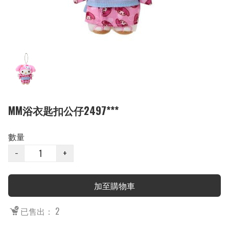
MM浴衣匙扣公仔2497***
數量
−
+
加至購物車
已售出： 2