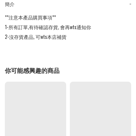
簡介
−
**注意本產品購買事項**

1-所有訂單,有待確認存貨, 會再wts通知你

2-沒存貨產品, 可wts本店補貨
你可能感興趣的商品