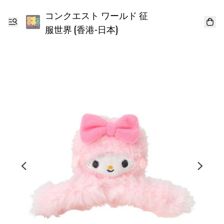
コンクエスト ワールド 征
服世界 (香港-日本)