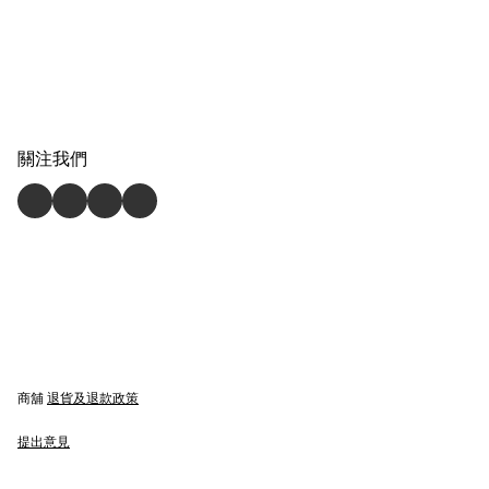
關注我們
商舖
退貨及退款政策
提出意見