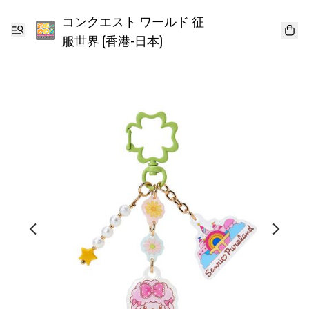
コンクエスト ワールド 征
服世界 (香港-日本)