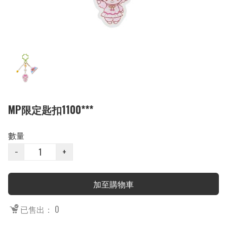
MP限定匙扣1100***
數量
−
+
加至購物車
已售出： 0