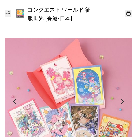
コンクエスト ワールド 征
服世界 (香港-日本)