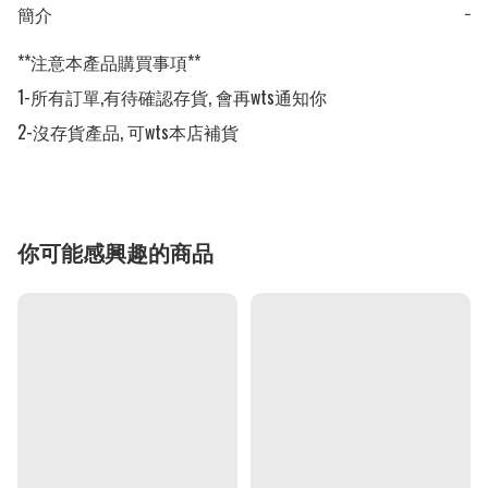
簡介
−
**注意本產品購買事項**

1-所有訂單,有待確認存貨, 會再wts通知你

2-沒存貨產品, 可wts本店補貨
你可能感興趣的商品