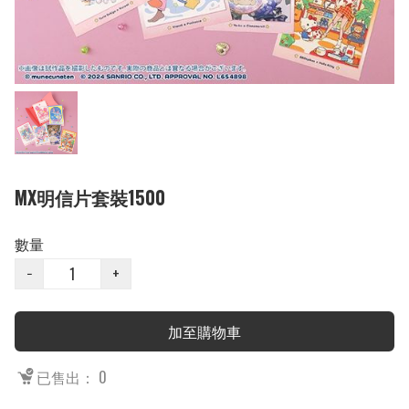
MX明信片套裝1500
數量
−
+
加至購物車
已售出： 0