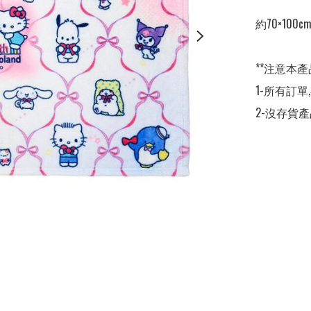
約70×100cm
**注意本產
1-所有訂單
2-沒存貨產