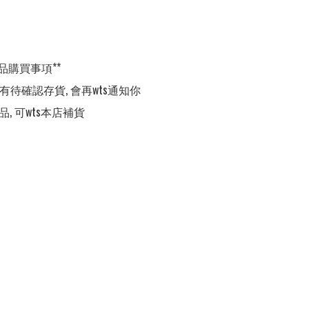


品購買事項**

,有待確認存貨, 會再wts通知你

品, 可wts本店補貨