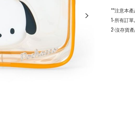
**注意本產
1-所有訂單
2-沒存貨產