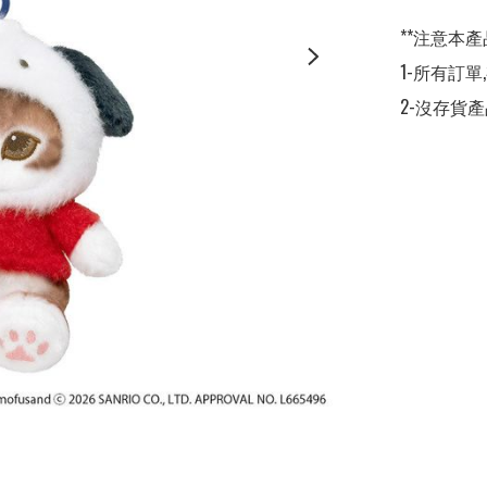
**注意本產
1-所有訂單
2-沒存貨產