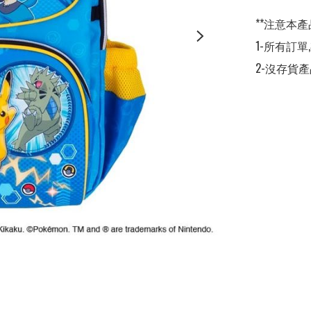
**注意本產
1-所有訂單
2-沒存貨產