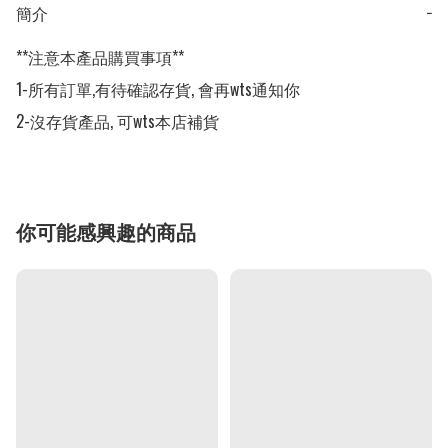
簡介
−
**注意本產品購買事項**

1-所有訂單,有待確認存貨, 會再wts通知你

2-沒存貨產品, 可wts本店補貨
你可能感興趣的商品