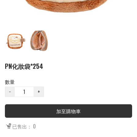
PN化妝袋*254
數量
−
+
加至購物車
已售出： 0