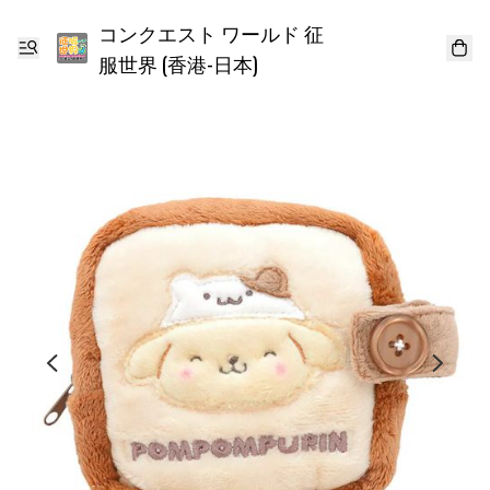
コンクエスト ワールド 征
服世界 (香港-日本)