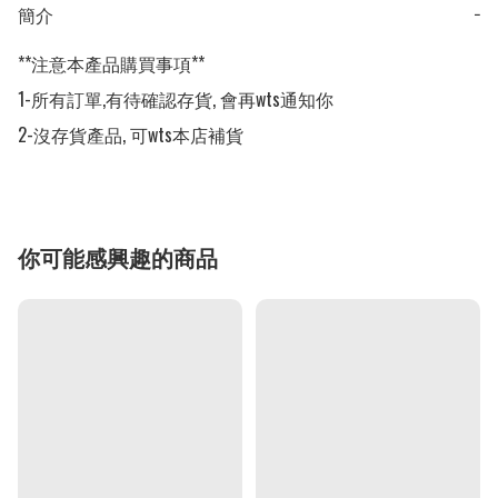
簡介
−
**注意本產品購買事項**

1-所有訂單,有待確認存貨, 會再wts通知你

2-沒存貨產品, 可wts本店補貨
你可能感興趣的商品