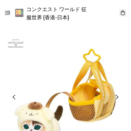
コンクエスト ワールド 征
服世界 (香港-日本)