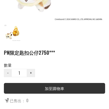
PN限定匙扣公仔2750***
數量
−
+
加至購物車
已售出： 0