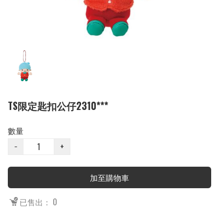
TS限定匙扣公仔2310***
數量
−
+
加至購物車
已售出： 0