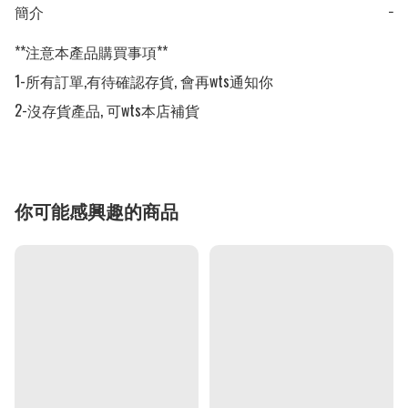
簡介
−
**注意本產品購買事項**

1-所有訂單,有待確認存貨, 會再wts通知你

2-沒存貨產品, 可wts本店補貨
你可能感興趣的商品