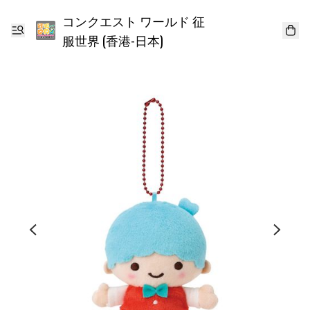
コンクエスト ワールド 征
服世界 (香港-日本)